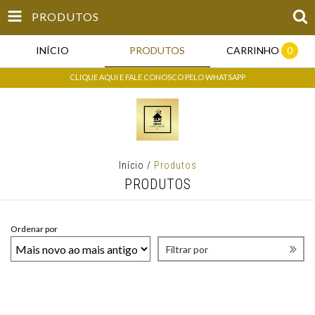
PRODUTOS
INÍCIO
PRODUTOS
CARRINHO
0
CLIQUE AQUI E FALE CONOSCO PELO WHATSAPP
Início
/
Produtos
PRODUTOS
Ordenar por
Filtrar por