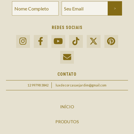
REDES SOCIAIS
CONTATO
12 99798 3842
luxdecorcasaejardim@gmail.com
INÍCIO
PRODUTOS