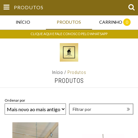
PRODUTOS
INÍCIO
PRODUTOS
CARRINHO
0
CLIQUE AQUI E FALE CONOSCO PELO WHATSAPP
Início
/
Produtos
PRODUTOS
Ordenar por
Filtrar por