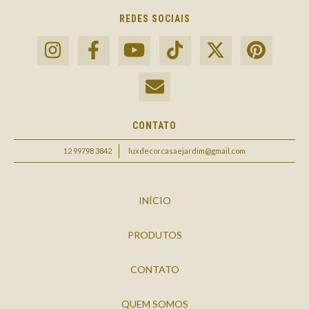
REDES SOCIAIS
CONTATO
12 99798 3842
luxdecorcasaejardim@gmail.com
INÍCIO
PRODUTOS
CONTATO
QUEM SOMOS