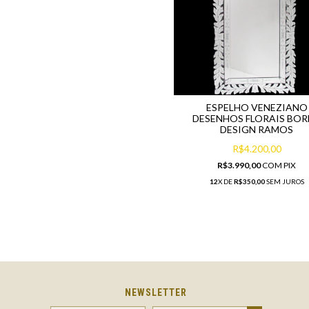
ESPELHO VENEZIANO
DESENHOS FLORAIS BO
DESIGN RAMOS
R$4.200,00
R$3.990,00
COM
PIX
12
X DE
R$350,00
SEM JUROS
NEWSLETTER