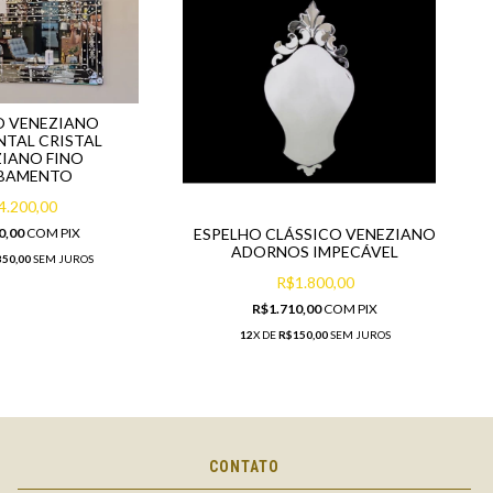
O VENEZIANO
TAL CRISTAL
IANO FINO
BAMENTO
4.200,00
ESPELHO CLÁSSICO VENEZIANO
0,00
COM
PIX
ADORNOS IMPECÁVEL
50,00
SEM JUROS
R$1.800,00
R$1.710,00
COM
PIX
12
X DE
R$150,00
SEM JUROS
CONTATO