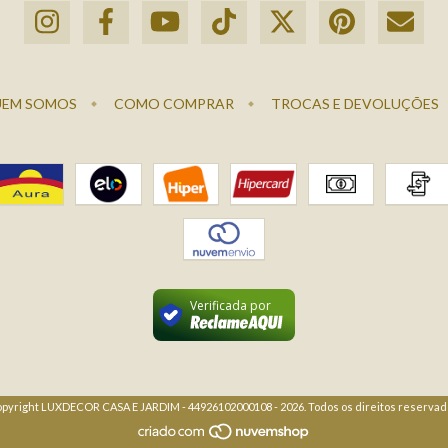
EM SOMOS
COMO COMPRAR
TROCAS E DEVOLUÇÕES
Verificada por
pyright LUXDECOR CASA E JARDIM - 44926102000108 - 2026. Todos os direitos reservad