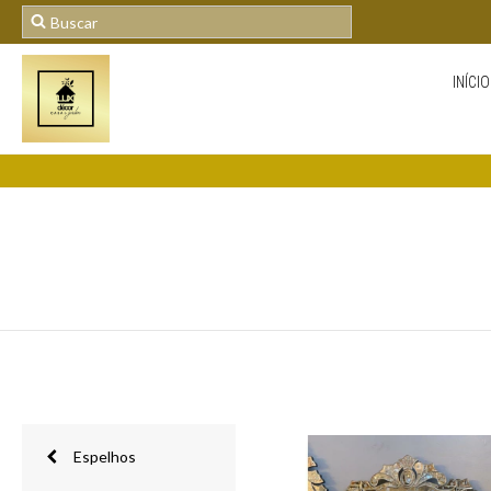
INÍCIO
Espelhos