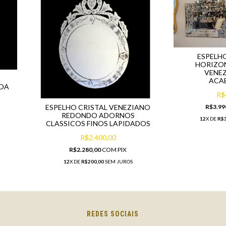
ESPELH
HORIZON
VENEZ
ACA
RDA
R$
ESPELHO CRISTAL VENEZIANO
R$3.99
REDONDO ADORNOS
12
X DE
R$3
CLASSICOS FINOS LAPIDADOS
R$2.400,00
R$2.280,00
COM
PIX
12
X DE
R$200,00
SEM JUROS
REDES SOCIAIS