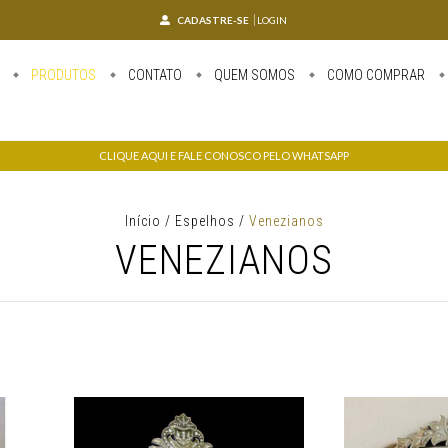
CADASTRE-SE
LOGIN
PRODUTOS
CONTATO
QUEM SOMOS
COMO COMPRAR
CLIQUE AQUI E FALE CONOSCO PELO WHATSAPP
Início
/
Espelhos
/
Venezianos
VENEZIANOS