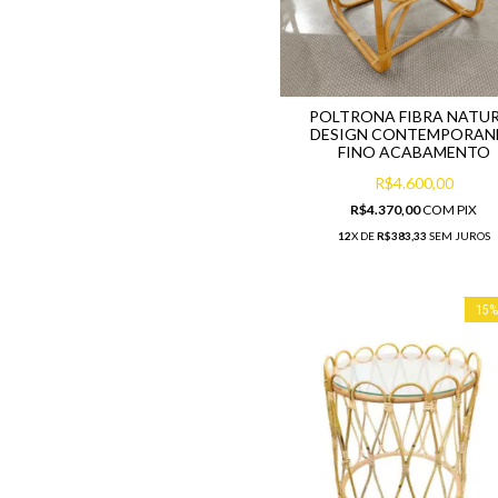
POLTRONA FIBRA NATU
DESIGN CONTEMPORAN
FINO ACABAMENTO
R$4.600,00
R$4.370,00
COM
PIX
12
X DE
R$383,33
SEM JUROS
15