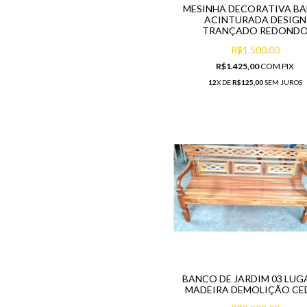
MESINHA DECORATIVA B
ACINTURADA DESIGN
TRANÇADO REDOND
R$1.500,00
R$1.425,00
COM
PIX
12
X DE
R$125,00
SEM JUROS
BANCO DE JARDIM 03 LUG
MADEIRA DEMOLIÇÃO C