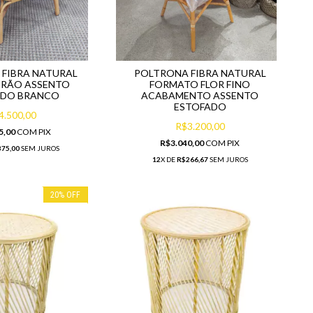
FIBRA NATURAL
POLTRONA FIBRA NATURAL
DRÃO ASSENTO
FORMATO FLOR FINO
ADO BRANCO
ACABAMENTO ASSENTO
ESTOFADO
4.500,00
R$3.200,00
5,00
COM
PIX
R$3.040,00
COM
PIX
75,00
SEM JUROS
12
X DE
R$266,67
SEM JUROS
20
%
OFF