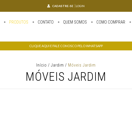
CADASTRE-SE
LOGIN
PRODUTOS
CONTATO
QUEM SOMOS
COMO COMPRAR
CLIQUE AQUI E FALE CONOSCO PELO WHATSAPP
Início
/
Jardim
/
Móveis Jardim
MÓVEIS JARDIM