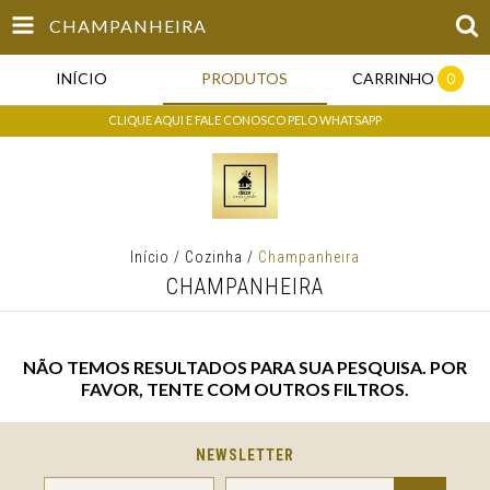
CHAMPANHEIRA
INÍCIO
PRODUTOS
CARRINHO
0
CLIQUE AQUI E FALE CONOSCO PELO WHATSAPP
Início
/
Cozinha
/
Champanheira
CHAMPANHEIRA
NÃO TEMOS RESULTADOS PARA SUA PESQUISA. POR
FAVOR, TENTE COM OUTROS FILTROS.
NEWSLETTER