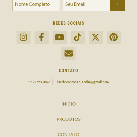
REDES SOCIAIS
CONTATO
12 99798 3842
luxdecorcasaejardim@gmail.com
INÍCIO
PRODUTOS
CONTATO