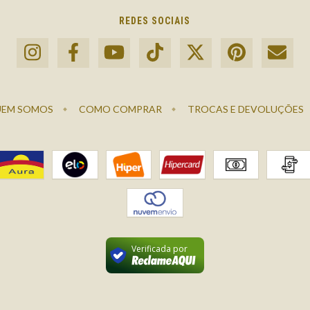
REDES SOCIAIS
EM SOMOS
COMO COMPRAR
TROCAS E DEVOLUÇÕES
Verificada por