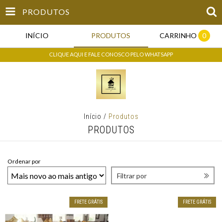
PRODUTOS
INÍCIO
PRODUTOS
CARRINHO
0
CLIQUE AQUI E FALE CONOSCO PELO WHATSAPP
Início
/
Produtos
PRODUTOS
Ordenar por
Filtrar por
FRETE GRÁTIS
FRETE GRÁTIS