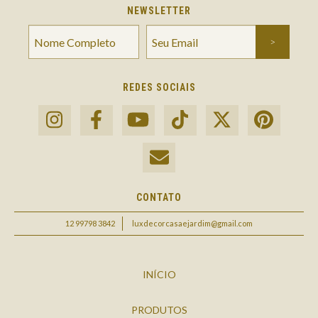
NEWSLETTER
REDES SOCIAIS
CONTATO
12 99798 3842
luxdecorcasaejardim@gmail.com
INÍCIO
PRODUTOS