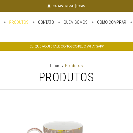
CADASTRE-SE
LOGIN
PRODUTOS
CONTATO
QUEM SOMOS
COMO COMPRAR
CLIQUE AQUI E FALE CONOSCO PELO WHATSAPP
Início
/
Produtos
PRODUTOS