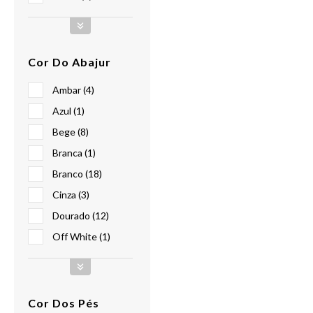
Cor Do Abajur
Ambar (4)
Azul (1)
Bege (8)
Branca (1)
Branco (18)
Cinza (3)
Dourado (12)
Off White (1)
Cor Dos Pés