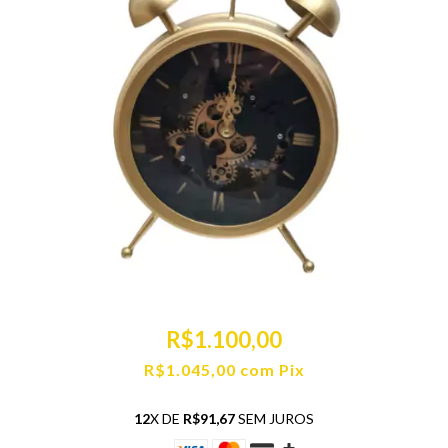
R$1.100,00
R$1.045,00
com
Pix
12
X DE
R$91,67
SEM JUROS