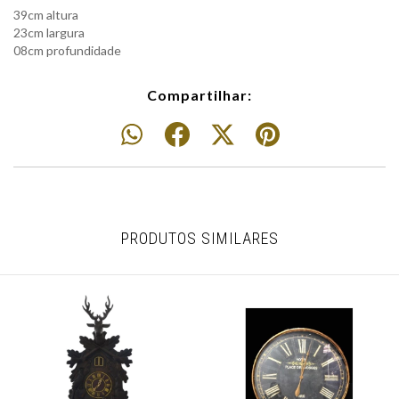
39cm altura
23cm largura
08cm profundidade
Compartilhar:
PRODUTOS SIMILARES