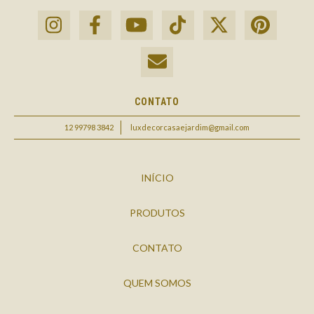
CONTATO
12 99798 3842
luxdecorcasaejardim@gmail.com
INÍCIO
PRODUTOS
CONTATO
QUEM SOMOS