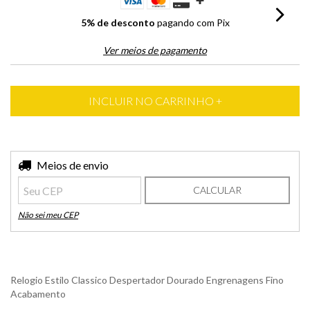
5% de desconto
pagando com Pix
Ver meios de pagamento
Entregas para o CEP:
Meios de envio
ALTERAR CEP
CALCULAR
Não sei meu CEP
Relogio Estilo Classico Despertador Dourado Engrenagens Fino
Acabamento