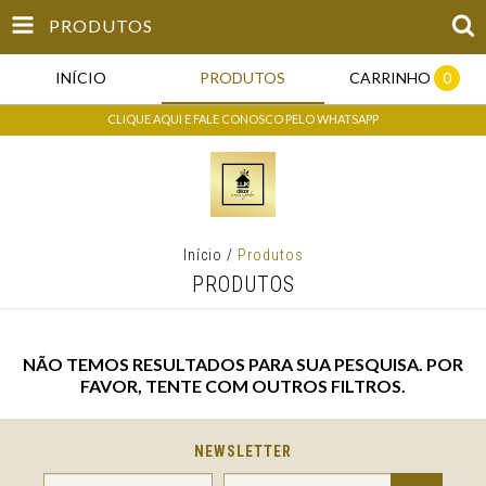
PRODUTOS
INÍCIO
PRODUTOS
CARRINHO
0
CLIQUE AQUI E FALE CONOSCO PELO WHATSAPP
Início
/
Produtos
PRODUTOS
NÃO TEMOS RESULTADOS PARA SUA PESQUISA. POR
FAVOR, TENTE COM OUTROS FILTROS.
NEWSLETTER