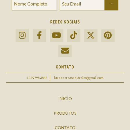
REDES SOCIAIS
CONTATO
12 99798 3842
luxdecorcasaejardim@gmail.com
INÍCIO
PRODUTOS
CONTATO