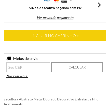
5% de desconto
pagando com Pix
Ver meios de pagamento
Entregas para o CEP:
Meios de envio
ALTERAR CEP
CALCULAR
Não sei meu CEP
Escultura Abstrato Metal Dourado Decorativo Entrelaços Fino
Acabamento