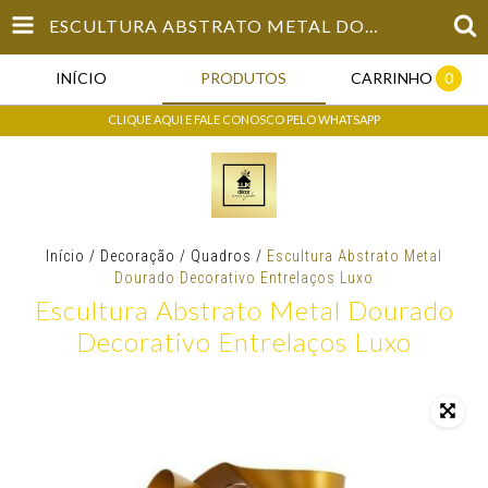
ESCULTURA ABSTRATO METAL DOURADO DECORATIVO ENTRELAÇOS LUXO
INÍCIO
PRODUTOS
CARRINHO
0
CLIQUE AQUI E FALE CONOSCO PELO WHATSAPP
Início
/
Decoração
/
Quadros
/
Escultura Abstrato Metal
Dourado Decorativo Entrelaços Luxo
Escultura Abstrato Metal Dourado
Decorativo Entrelaços Luxo