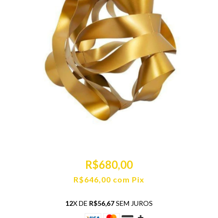
R$680,00
R$646,00
com
Pix
12
X DE
R$56,67
SEM JUROS