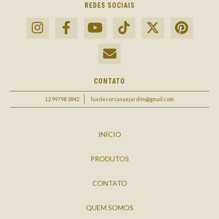
REDES SOCIAIS
CONTATO
12 99798 3842
luxdecorcasaejardim@gmail.com
INÍCIO
PRODUTOS
CONTATO
QUEM SOMOS