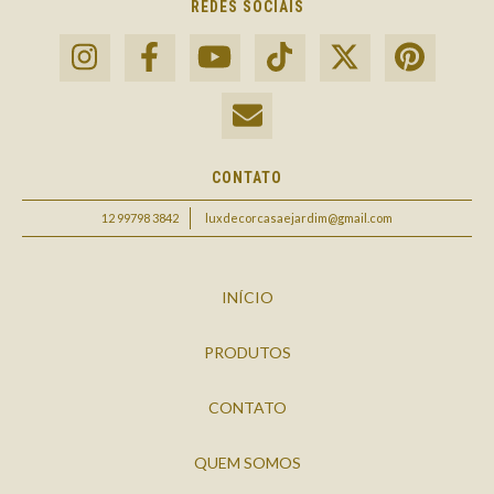
REDES SOCIAIS
CONTATO
12 99798 3842
luxdecorcasaejardim@gmail.com
INÍCIO
PRODUTOS
CONTATO
QUEM SOMOS