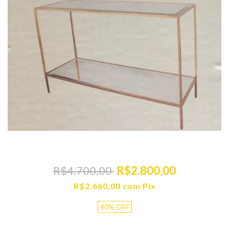
R$4.700,00
R$2.800,00
R$2.660,00
com
Pix
40
%
OFF