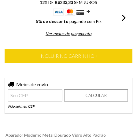
12
X DE
R$233,33
SEM JUROS
5% de desconto
pagando com Pix
Ver meios de pagamento
Entregas para o CEP:
Meios de envio
ALTERAR CEP
CALCULAR
Não sei meu CEP
Aparador Moderno Metal Dourado Vidro Alto Padrão