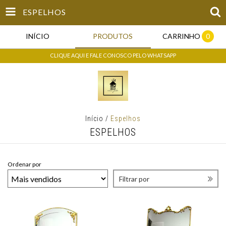
ESPELHOS
INÍCIO
PRODUTOS
CARRINHO
0
CLIQUE AQUI E FALE CONOSCO PELO WHATSAPP
Início
/
Espelhos
ESPELHOS
Ordenar por
Filtrar por