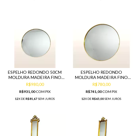
ESPELHO REDONDO 50CM
ESPELHO REDONDO
MOLDURA MADEIRA FINO
MOLDURA MADEIRA FINO
ACABAMENTO DOURADO
ACABAMENTO DOURADO
R$980,00
R$780,00
R$931,00
COM
PIX
R$741,00
COM
PIX
12
X DE
R$81,67
SEM JUROS
12
X DE
R$65,00
SEM JUROS