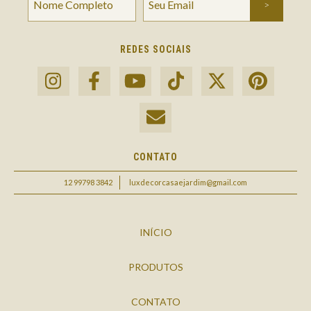
REDES SOCIAIS
CONTATO
12 99798 3842
luxdecorcasaejardim@gmail.com
INÍCIO
PRODUTOS
CONTATO